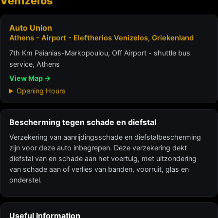
Venizelos
Auto Union
Athens - Airport - Eleftherios Venizelos, Griekenland
7th Km Paianias-Markopoulou, Off Airport - shuttle bus
service, Athens
View Map →
Opening Hours
Bescherming tegen schade en diefstal
Verzekering van aanrijdingsschade en diefstalbescherming
zijn voor deze auto inbegrepen. Deze verzekering dekt
diefstal van en schade aan het voertuig, met uitzondering
van schade aan of verlies van banden, voorruit, glas en
onderstel.
Useful Information