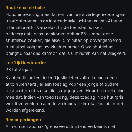
Route naar de balie
Houd er rekening mee dat een van onze vertegenwoordigers
u zal ontmoeten in de internationale luchthaven van Athene
International El. Venizelos, bij de toeristenbussen
parkeerplaats naast aankomst afrit nr B5 U moet onze
shuttlebus zoeken, die elke 15 minuten op bovengenoemd
punt staat volgens uw vluchtnummer. Onze shuttlebus
brengt u naar ons kantoor, dat is 6 minuten van het vliegveld.
Leeftijd bestuurder
23 tot 75 jaar
Klanten die buiten de leeftijdslimieten vallen kunnen geen
auto huren tenzij er een toeslag voor een jonge of oudere
bestuurder in deze sectie is opgegeven. Houdt u er rekening
mee dat, indien van toepassing, deze toeslag in de huurprijs
wordt verwerkt en aan de verhuurbalie in lokale valuta moet
worden afgerekend.
Reisbeperkingen
Al het internationaal/grensoverschrijdend verkeer is niet