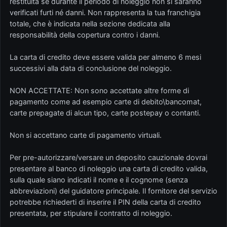
restituita se durante il periodo di noleggio non si saranno
verificati furti né danni. Non rappresenta la tua franchigia
totale, che è indicata nella sezione dedicata alla
responsabilità della copertura contro i danni.
La carta di credito deve essere valida per almeno 6 mesi
successivi alla data di conclusione del noleggio.
NON ACCETTATE: Non sono accettate altre forme di
pagamento come ad esempio carte di debito\bancomat,
carte prepagate di alcun tipo, carte postepay o contanti.
Non si accettano carte di pagamento virtuali.
Per pre-autorizzare/versare un deposito cauzionale dovrai
presentare al banco di noleggio una carta di credito valida,
sulla quale siano indicati il nome e il cognome (senza
abbreviazioni) del guidatore principale. Il fornitore del servizio
potrebbe richiederti di inserire il PIN della carta di credito
presentata, per stipulare il contratto di noleggio.