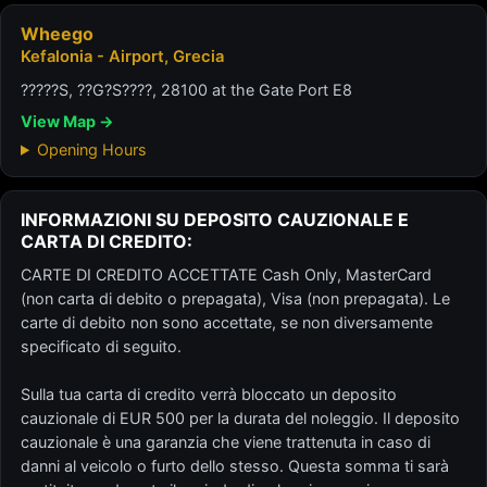
Wheego
Kefalonia - Airport, Grecia
?????S, ??G?S????, 28100 at the Gate Port E8
View Map →
Opening Hours
INFORMAZIONI SU DEPOSITO CAUZIONALE E
CARTA DI CREDITO:
CARTE DI CREDITO ACCETTATE Cash Only, MasterCard
(non carta di debito o prepagata), Visa (non prepagata). Le
carte di debito non sono accettate, se non diversamente
specificato di seguito.
Sulla tua carta di credito verrà bloccato un deposito
cauzionale di EUR 500 per la durata del noleggio. Il deposito
cauzionale è una garanzia che viene trattenuta in caso di
danni al veicolo o furto dello stesso. Questa somma ti sarà