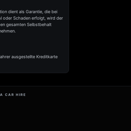
on dient als Garantie, die bei
 oder Schaden erfolgt, wird der
 den gesamten Selbstbehalt
tnehmen.
hrer ausgestellte Kreditkarte
A CAR HIRE