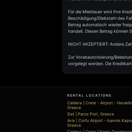
Für die Mietdauer wird Ihre Kredi
Beschädigung/Diebstahl des Fahr
Betrag automatisch wieder freig
handelt. Diesen Betrag können 
NICHT AKZEPTIERT: Andere Zahl
Zur Vorabautorisierung/Belastun
vorgelegt werden. Die Kreditkart
RENTAL LOCATIONS
Caldera | Crete - Airport - Herakli
Greece
Sixt | Paros Port, Greece
Avis | Corfu Airport - Ioannis Kapod
Greece
Caldera | Crete Chania Downtown