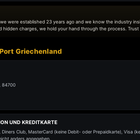
 Port Griechenland
i, 84700
ION UND KREDITKARTE
iners Club, MasterCard (keine Debit- oder Prepaidkarte), Visa (ke
 nicht anders angegeben.