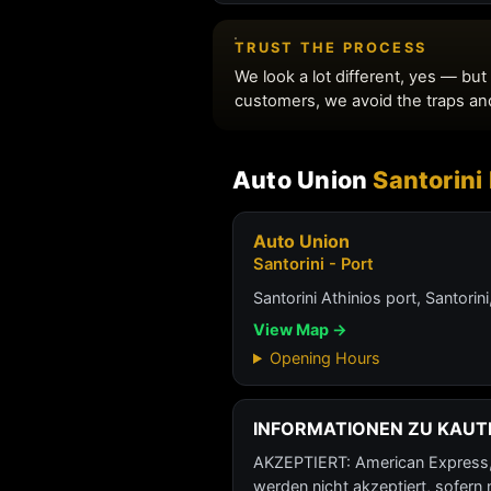
Auto Union
Santorini
Auto Union
Santorini - Port
Santorini Athinios port, Santorin
View Map →
Opening Hours
INFORMATIONEN ZU KAUT
AKZEPTIERT: American Express, D
werden nicht akzeptiert, sofern